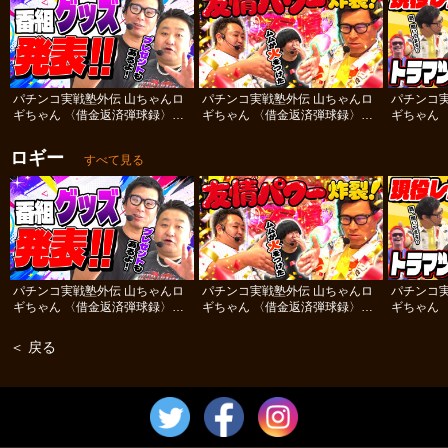
パチンコ実戦塾外伝 山ちゃんロ
パチンコ実戦塾外伝 山ちゃんロ
パチンコ
ギちゃん 〈借金返済弾球録〉
ギちゃん 〈借金返済弾球録〉
ギちゃん 
#113
#112
#111
ロギー
すべて見る
パチンコ実戦塾外伝 山ちゃんロ
パチンコ実戦塾外伝 山ちゃんロ
パチンコ
ギちゃん 〈借金返済弾球録〉
ギちゃん 〈借金返済弾球録〉
ギちゃん 
#113
#112
#111
＜ 戻る