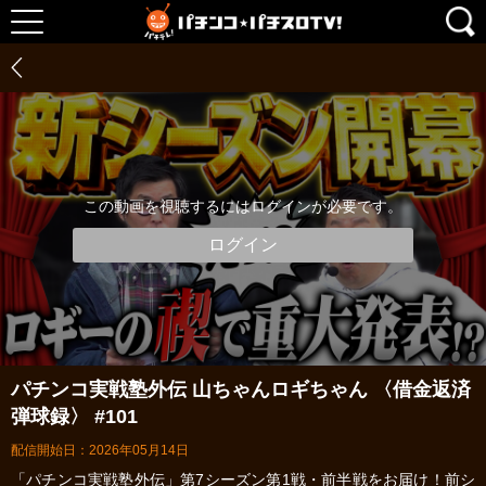
この動画を視聴するにはログインが必要です。
ログイン
パチンコ実戦塾外伝 山ちゃんロギちゃん 〈借金返済
弾球録〉 #101
配信開始日：2026年05月14日
「パチンコ実戦塾外伝」第7シーズン第1戦・前半戦をお届け！前シ