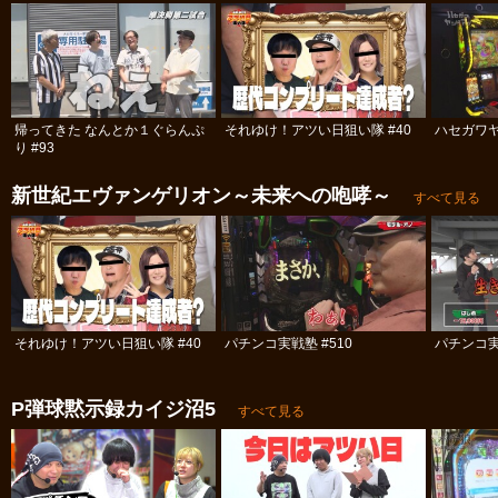
帰ってきた なんとか１ぐらんぷ
それゆけ！アツい日狙い隊 #40
ハセガワヤ
り #93
新世紀エヴァンゲリオン～未来への咆哮～
すべて見る
それゆけ！アツい日狙い隊 #40
パチンコ実戦塾 #510
パチンコ実
P弾球黙示録カイジ沼5
すべて見る