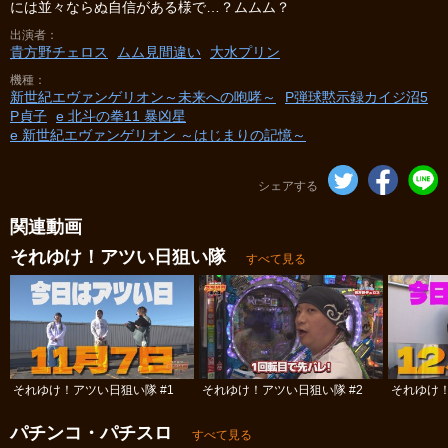
には並々ならぬ自信がある様で…？ムムム？
出演者
貴方野チェロス
ムム見間違い
大水プリン
機種
新世紀エヴァンゲリオン～未来への咆哮～
P弾球黙示録カイジ沼5
P貞子
e 北斗の拳11 暴凶星
e 新世紀エヴァンゲリオン ～はじまりの記憶～
シェアする
関連動画
それゆけ！アツい日狙い隊
すべて見る
それゆけ！アツい日狙い隊 #1
それゆけ！アツい日狙い隊 #2
それゆけ！
パチンコ・パチスロ
すべて見る