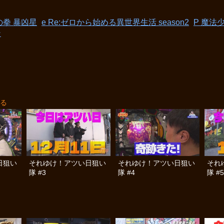
の拳 暴凶星
e Re:ゼロから始める異世界生活 season2
P 魔法
ン
る
日狙い
それゆけ！アツい日狙い
それゆけ！アツい日狙い
それ
隊 #3
隊 #4
隊 #5