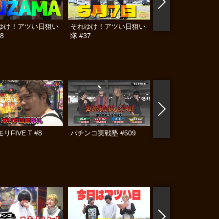
ゆけ！アツい日狙い
それゆけ！アツい日狙い
それゆけ！アツい日
8
隊 #37
隊 #36
リFIVE T #8
パチンコ実戦塾 #509
パチンコ実戦塾外伝
ゃんロギちゃん 〈
済弾球録〉 #111