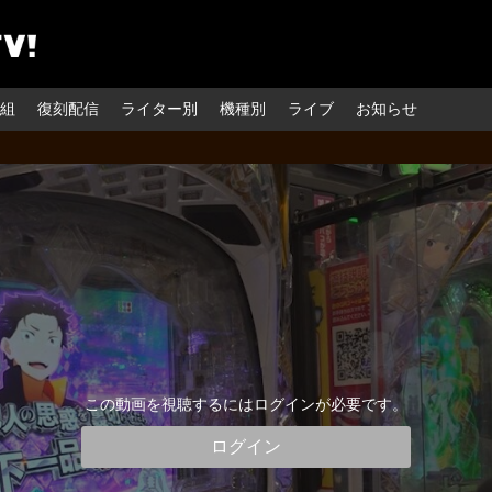
組
復刻配信
ライター別
機種別
ライブ
お知らせ
この動画を視聴するにはログインが必要です。
ログイン