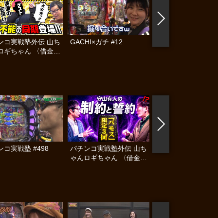
ンコ実戦塾外伝 山ち
GACHI×ガチ #12
GACHI×ガチ #11
ロギちゃん 〈借金返
録〉 #95
コ実戦塾 #498
パチンコ実戦塾外伝 山ち
パチンコ実戦塾 #49
ゃんロギちゃん 〈借金返
済弾球録〉 #100