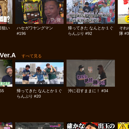
日狙い
ハセガワヤングマン
帰ってきた なんとか１ぐ
それ
#196
らんぷり #92
隊 #3
er.A
すべて見る
55
帰ってきた なんとか１ぐ
沖に召すままに！ #34
らんぷり #20