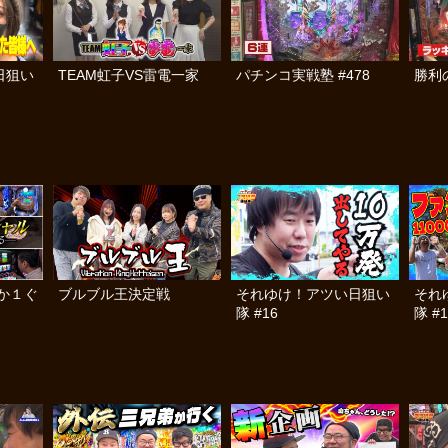
日狙い
TEAM虹子VS雷電一家
パチンコ実戦塾 #478
勝利
か１ぐ
ブルブル王決定戦
それゆけ！アツい日狙い
それ
隊 #16
隊 #1