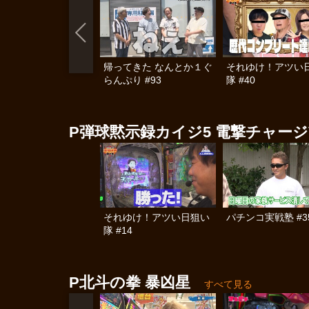
帰ってきた なんとか１ぐ
それゆけ！アツい
らんぷり #93
隊 #40
P弾球黙示録カイジ5 電撃チャージV
それゆけ！アツい日狙い
パチンコ実戦塾 #3
隊 #14
P北斗の拳 暴凶星
すべて見る