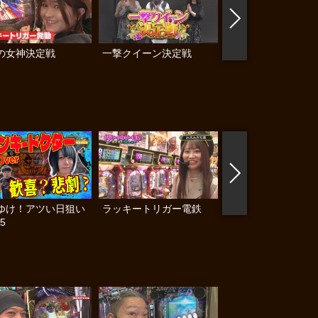
の女神決定戦
一撃クイーン決定戦
じぇねばと～3世代
頂上決戦～ #3
ゆけ！アツい日狙い
ラッキートリガー電鉄
それゆけ！アツい日
5
隊 #14