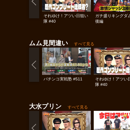
それゆけ！アツい日狙い
ガチ盛りキングダム
隊 #40
後編
ムム見間違い
すべて見る
パチンコ実戦塾 #511
それゆけ！アツい
隊 #40
大水プリン
すべて見る