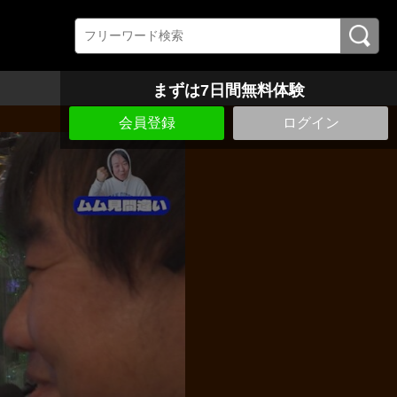
まずは7日間無料体験
会員登録
ログイン