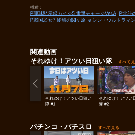
機種
P弾球黙示録カイジ5 電撃チャージVer.A
P北斗
P戦国乙女7 終焉の関ヶ原
e シン・ウルトラマ
関連動画
それゆけ！アツい日狙い隊
すべて見
それゆけ！アツい日狙い
それゆけ！アツい
隊 #1
隊 #2
パチンコ・パチスロ
すべて見る