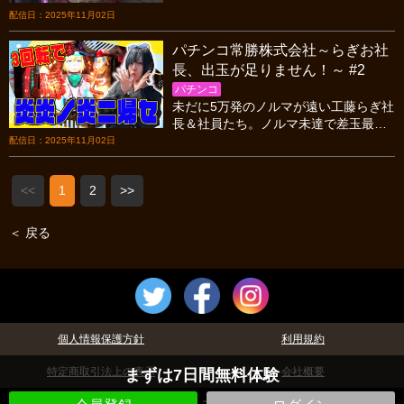
着ける台は探せるのか？ムムは絶好
配信日：2025年11月02日
調！？初勝利なるか？
パチンコ常勝株式会社～らぎお社
長、出玉が足りません！～ #2
パチンコ
未だに5万発のノルマが遠い工藤らぎ社
長＆社員たち。ノルマ未達で差玉最下
位の社員が左遷される！？ 全員でノル
配信日：2025年11月02日
マを達成し、会社再建＆クビを回避で
きるのか！？
<<
1
2
>>
＜ 戻る
個人情報保護方針
利用規約
特定商取引法上の表示
会社概要
まずは7日間無料体験