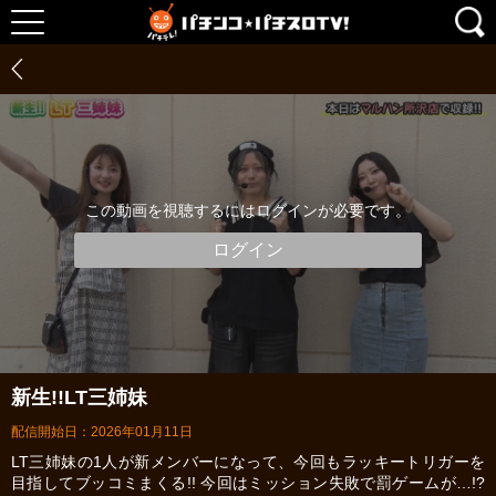
この動画を視聴するにはログインが必要です。
ログイン
新生!!LT三姉妹
配信開始日：2026年01月11日
LT三姉妹の1人が新メンバーになって、今回もラッキートリガーを
目指してブッコミまくる!! 今回はミッション失敗で罰ゲームが…!?