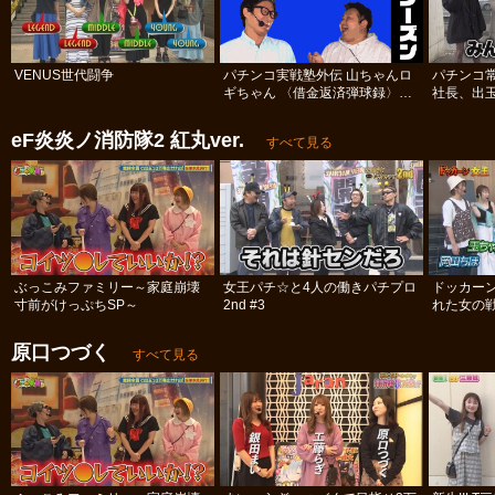
VENUS世代闘争
パチンコ実戦塾外伝 山ちゃんロ
パチンコ
ギちゃん 〈借金返済弾球録〉
社長、出
#98
#12
eF炎炎ノ消防隊2 紅丸ver.
すべて見る
ぶっこみファミリー～家庭崩壊
女王パチ☆と4人の働きパチプロ
ドッカー
寸前がけっぷちSP～
2nd #3
れた女の戦
原口つづく
すべて見る