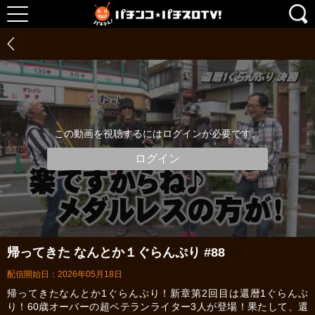
この動画を視聴するにはログインが必要です。
ログイン
帰ってきた なんとか１ぐらんぷり #88
配信開始日：2026年05月18日
帰ってきたなんとか1ぐらんぷり！新章第2回目は還暦1ぐらんぷ
り！60歳オーバーの超ベテランライター3人が登場！果たして、還