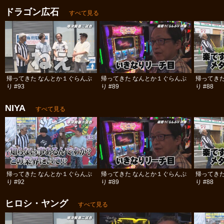
ドラゴン広石
すべて見る
帰ってきた なんとか１ぐらんぷ
帰ってきた なんとか１ぐらんぷ
帰ってき
り #93
り #89
り #88
NIYA
すべて見る
帰ってきた なんとか１ぐらんぷ
帰ってきた なんとか１ぐらんぷ
帰ってき
り #92
り #89
り #88
ヒロシ・ヤング
すべて見る