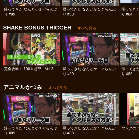
帰ってきた なんとか１ぐらんぷ
帰ってきた なんとか１ぐらんぷ
帰ってき
り #89
り #88
り #84
SHAKE BONUS TRIGGER
すべて見る
完全攻略！ 100％超部 Vol.3
帰ってきた なんとか１ぐらんぷ
帰ってき
り #89
り #88
アニマルかつみ
すべて見る
帰ってきた なんとか１ぐらんぷ
帰ってきた なんとか１ぐらんぷ
ヤングのノ
り #89
り #88