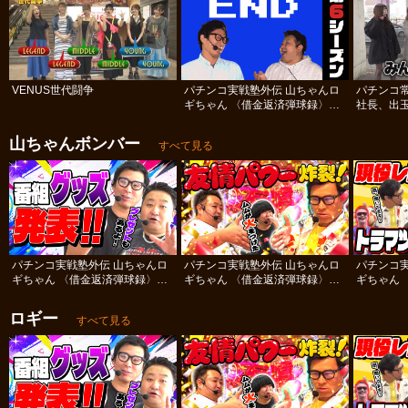
VENUS世代闘争
パチンコ実戦塾外伝 山ちゃんロ
パチンコ
ギちゃん 〈借金返済弾球録〉
社長、出
#98
#12
山ちゃんボンバー
すべて見る
パチンコ実戦塾外伝 山ちゃんロ
パチンコ実戦塾外伝 山ちゃんロ
パチンコ
ギちゃん 〈借金返済弾球録〉
ギちゃん 〈借金返済弾球録〉
ギちゃん 
#113
#112
#111
ロギー
すべて見る