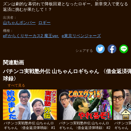
ズンは劇的な幕切れで降板回避となったロギー。新章突入で更なる
返済に挑むが果たして！？
出演者
山ちゃんボンバー
ロギー
機種
eFからくりサーカス2 魔王ver.
e東京リベンジャーズ
シェアする
関連動画
パチンコ実戦塾外伝 山ちゃんロギちゃん 〈借金返済
球録〉
すべて見る
パチンコ実戦塾外伝 山ちゃんロ
パチンコ実戦塾外伝 山ちゃんロ
パチンコ
ギちゃん 〈借金返済弾球録〉 #1
ギちゃん 〈借金返済弾球録〉 #2
ギちゃん 