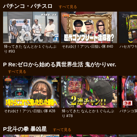
パチンコ・パチスロ
すべて見る
帰ってきた なんとか１ぐらんぷ
それゆけ！アツい日狙い隊 #40
ハセガワヤ
り #93
P Re:ゼロから始める異世界生活 鬼がかりver.
すべて見る
それゆけ！アツい日狙い隊 #28
帰ってきた なんとか１ぐらんぷ
パチンコ実
り #78
P北斗の拳 暴凶星
すべて見る