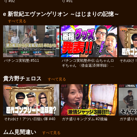
り #92
り #91
e 新世紀エヴァンゲリオン ～はじまりの記憶～
すべて見る
パチンコ実戦塾 #511
パチンコ実戦塾外伝 山ちゃんロ
それゆけ！
ギちゃん 〈借金返済弾球録〉
#113
貴方野チェロス
すべて見る
それゆけ！アツい日狙い隊 #40
ガチ盛りキングダム #2後編
ガチ盛りキ
ムム見間違い
すべて見る