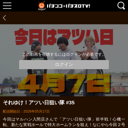
この動画を視聴するにはログインが必要です。
ログイン
それゆけ！アツい日狙い隊 #35
配信開始日：2026年05月17日
今回はマルハン入間店さんで「アツい日狙い隊」前半戦！心機一
転、新たな実戦ホールで特大ホームランを狙え！なにやら今回２号