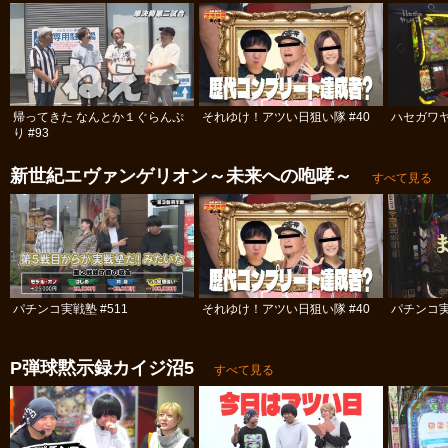
帰ってきた なんとか１ぐらんぷ
それゆけ！アツい日狙い隊 #40
ハセガワヤ
り #93
新世紀エヴァンゲリオン～未来への咆哮～
すべて見る
パチンコ実戦塾 #511
それゆけ！アツい日狙い隊 #40
パチンコ実
P弾球黙示録カイジ沼5
すべて見る