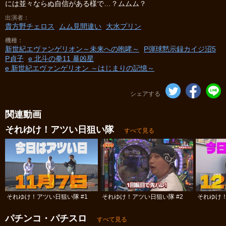
には並々ならぬ自信がある様で…？ムムム？
出演者
貴方野チェロス
ムム見間違い
大水プリン
機種
新世紀エヴァンゲリオン～未来への咆哮～
P弾球黙示録カイジ沼5
P貞子
e 北斗の拳11 暴凶星
e 新世紀エヴァンゲリオン ～はじまりの記憶～
シェアする
関連動画
それゆけ！アツい日狙い隊
すべて見る
それゆけ！アツい日狙い隊 #1
それゆけ！アツい日狙い隊 #2
それゆけ！
パチンコ・パチスロ
すべて見る