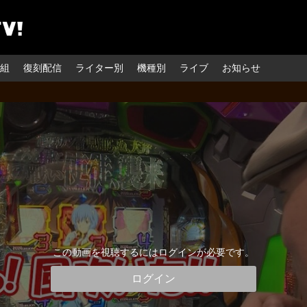
組
復刻配信
ライター別
機種別
ライブ
お知らせ
この動画を視聴するにはログインが必要です。
ログイン