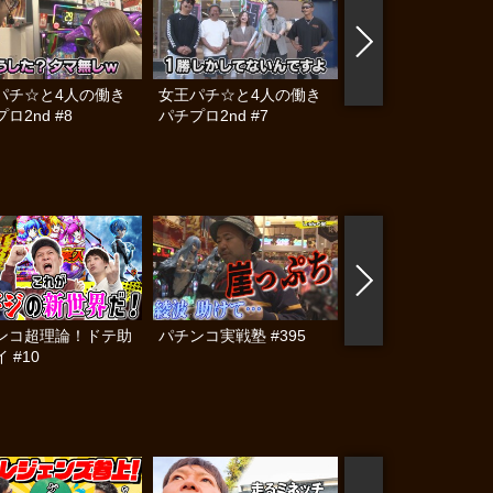
パチ☆と4人の働き
女王パチ☆と4人の働き
パチンコ実戦塾 #50
ロ2nd #8
パチプロ2nd #7
ンコ超理論！ドテ助
パチンコ実戦塾 #395
パチンコ実戦塾 #39
 #10