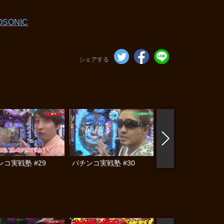
SONIC
シェアする
ンコ実戦塾 #29
パチンコ実戦塾 #30
パチンコ実戦塾 #31