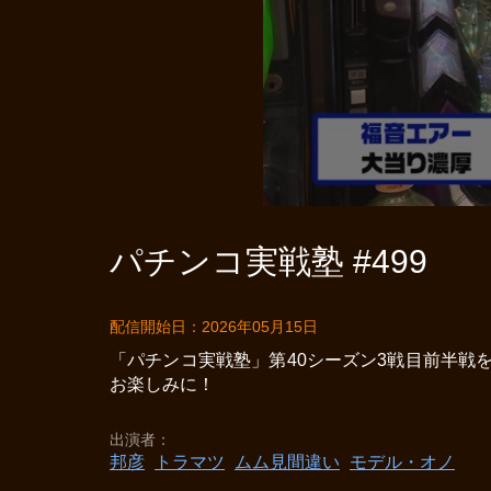
パチンコ実戦塾 #499
配信開始日：2026年05月15日
「パチンコ実戦塾」第40シーズン3戦目前半戦
お楽しみに！
出演者
邦彦
トラマツ
ムム見間違い
モデル・オノ