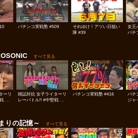
10
パチンコ実戦塾 #509
それゆけ！アツい日狙い
女王
隊 #39
パチプ
SONIC
すべて見る
ターリ
雑誌対抗 女子ライターリ
パチンコ実戦塾 #416
パチ
戦 後
レーバトル!! #中堅戦 前
ジャイ
編
じまりの記憶～
すべて見る