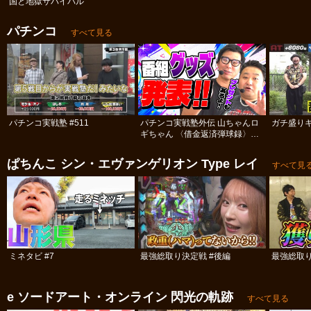
国と地獄サバイバル
パチンコ
すべて見る
パチンコ実戦塾 #511
パチンコ実戦塾外伝 山ちゃんロ
ガチ盛りキ
ギちゃん 〈借金返済弾球録〉
#113
ぱちんこ シン・エヴァンゲリオン Type レイ
すべて見
ミネタビ #7
最強総取り決定戦 #後編
最強総取り
e ソードアート・オンライン 閃光の軌跡
すべて見る