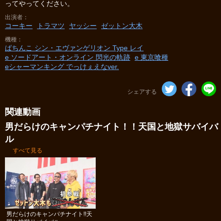
ってやってください。
出演者
コーキー
トラマツ
ヤッシー
ゼットン大木
機種
ぱちんこ シン・エヴァンゲリオン Type レイ
e ソードアート・オンライン 閃光の軌跡
e 東京喰種
eシャーマンキング でっけぇえなver.
シェアする
関連動画
男だらけのキャンパチナイト！！天国と地獄サバイバ
ル
すべて見る
男だらけのキャンパチナイト!!天