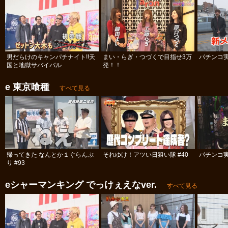
男だらけのキャンパチナイト!!天
まい・らぎ・つづくで目指せ3万
パチンコ実
国と地獄サバイバル
発！！
e 東京喰種
すべて見る
帰ってきた なんとか１ぐらんぷ
それゆけ！アツい日狙い隊 #40
パチンコ実
り #93
eシャーマンキング でっけぇえなver.
すべて見る