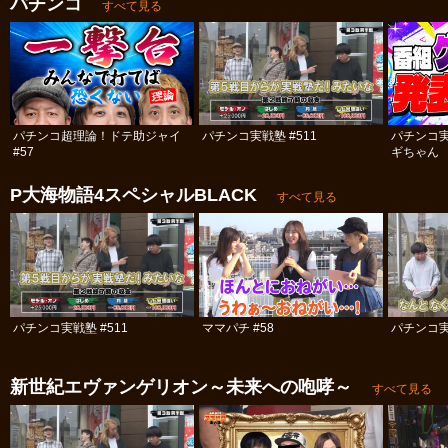
パチンコ
すべて見る
パチンコ超理論！ドテ助ジャイ
パチンコ実戦塾 #511
パチンコ
#57
ギちゃん 
#113
P大海物語4スペシャルBLACK
すべて見る
パチンコ実戦塾 #511
ママパチ #58
パチンコ実
新世紀エヴァンゲリオン～未来への咆哮～
すべて見る