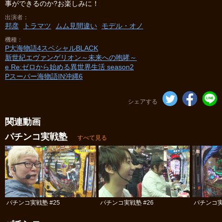
事ができるのか?お楽しみに！
出演者
邦彦
トラマツ
ムム見間違い
モデル・オノ
機種
P大海物語4スペシャルBLACK
新世紀エヴァンゲリオン～未来への咆哮～
e Re:ゼロから始める異世界生活 season2
Pスーパー海物語IN沖縄6
シェアする
関連動画
パチンコ実戦塾
すべて見る
パチンコ実戦塾 #25
パチンコ実戦塾 #26
パチンコ実