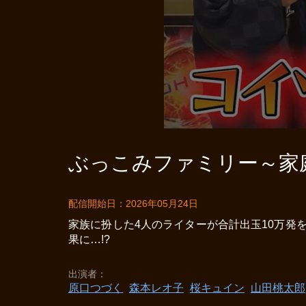
ぶっこみファミリー～家
配信開始日：2026年05月24日
家族に扮した4人のライターが合計出玉10万発
果に…!?
出演者
原口つづく
森本レオ子
桜キュイン
山田桃太郎