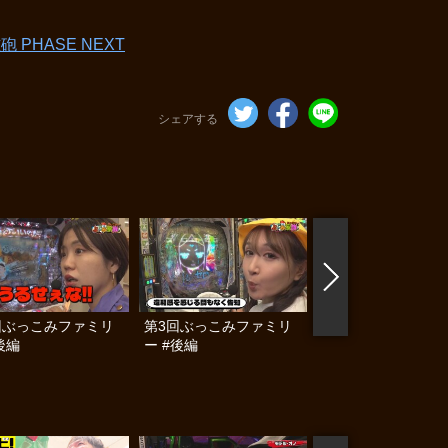
PHASE NEXT
シェアする
回ぶっこみファミリ
第3回ぶっこみファミリ
第3回ぶっこみファ
後編
ー #後編
ー #前編