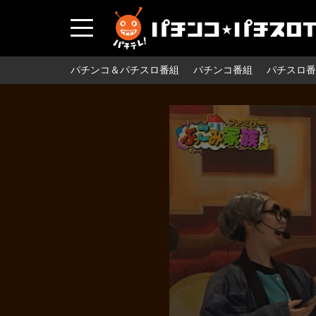
パチンコ＆パチスロ番組
パチンコ番組
パチスロ番