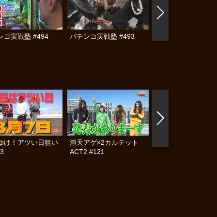
コ実戦塾 #494
パチンコ実戦塾 #493
それゆけ！アツい日
隊 #30
ゆけ！アツい日狙い
満天アゲ×2カルテット
パチンコ常勝株式会
3
ACT2 #121
らぎお社長、出玉が
ません！～ #12