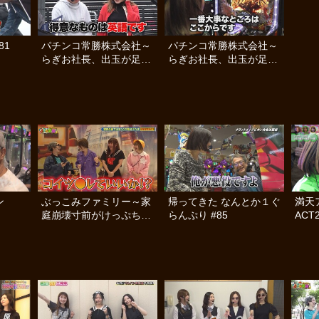
81
パチンコ常勝株式会社～
パチンコ常勝株式会社～
らぎお社長、出玉が足り
らぎお社長、出玉が足り
ません！～ #5
ません！～ #4
ン
ぶっこみファミリー～家
帰ってきた なんとか１ぐ
満天
庭崩壊寸前がけっぷちSP
らんぷり #85
ACT2
～