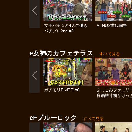
女王パチ☆と4人の働き
VENUS世代闘争
パチプロ2nd #6
e女神のカフェテラス
すべて見る
ガチモリFIVE T #6
ぶっこみファミリ
庭崩壊寸前がけっぷ
～
eFブルーロック
すべて見る