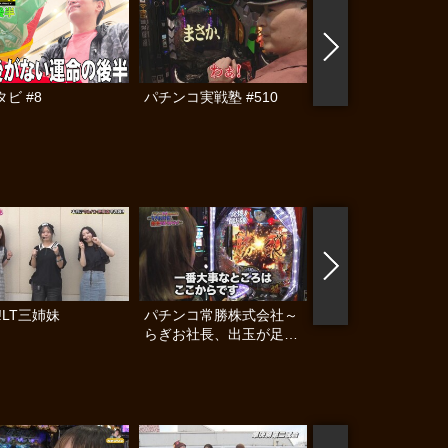
ビ #8
パチンコ実戦塾 #510
パチンコ実戦塾外伝
ゃんロギちゃん 〈
済弾球録〉 #112
!LT三姉妹
パチンコ常勝株式会社～
それゆけ！アツい日
らぎお社長、出玉が足り
隊 #22
ません！～ #4