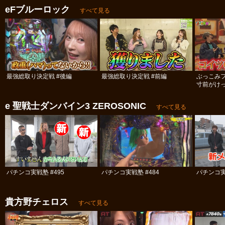
eFブルーロック
すべて見る
最強総取り決定戦 #後編
最強総取り決定戦 #前編
ぶっこみ
寸前がけっ
e 聖戦士ダンバイン3 ZEROSONIC
すべて見る
パチンコ実戦塾 #495
パチンコ実戦塾 #484
パチンコ実
貴方野チェロス
すべて見る