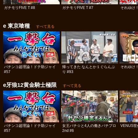
ガチモリFIVE T #8
ガチモリFIVE T #7
それゆけ！
e 東京喰種
すべて見る
パチンコ超理論！ドテ助ジャイ
帰ってきた なんとか１ぐらんぷ
それゆけ！
#57
り #93
e牙狼12黄金騎士極限
すべて見る
パチンコ超理論！ドテ助ジャイ
女王パチ☆と4人の働きパチプロ
VENUS
#57
2nd #6