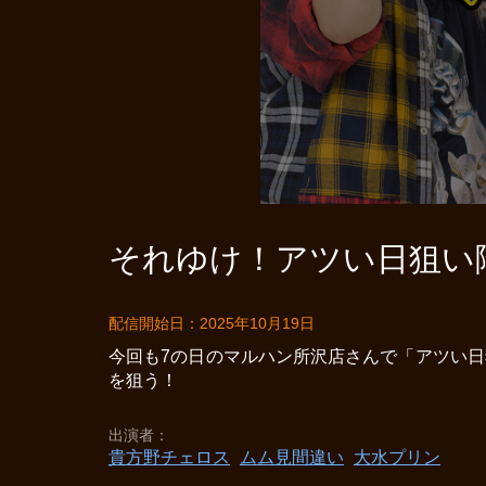
それゆけ！アツい日狙い隊 
配信開始日：2025年10月19日
今回も7の日のマルハン所沢店さんで「アツい
を狙う！
出演者
貴方野チェロス
ムム見間違い
大水プリン