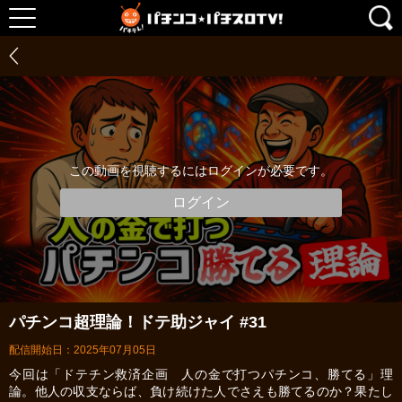
この動画を視聴するにはログインが必要です。
ログイン
パチンコ超理論！ドテ助ジャイ #31
配信開始日：2025年07月05日
今回は「ドテチン救済企画 人の金で打つパチンコ、勝てる」理
論。他人の収支ならば、負け続けた人でさえも勝てるのか？果たし