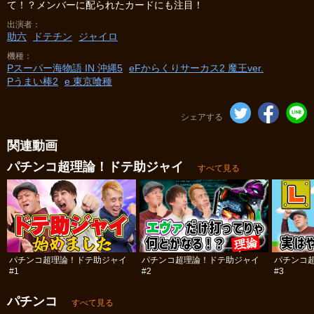
て！？メンバーに配られたカードにも注目！
出演者
助六
ドテチン
ジャイロ
機種
Pスーパー海物語 IN 沖縄5
eFからくりサーカス2 魔王ver.
Pうまい棒2
e 東京喰種
シェアする
関連動画
パチンコ超理論！ドテ助ジャイ
すべて見る
パチンコ超理論！ドテ助ジャイ
パチンコ超理論！ドテ助ジャイ
パチンコ
#1
#2
#3
パチンコ
すべて見る