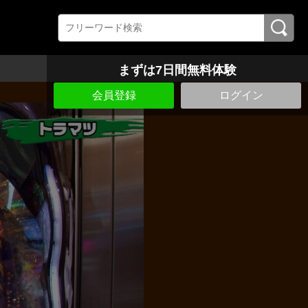
まずは7日間無料体験
会員登録
ログイン