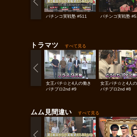
パチンコ実戦塾 #511
パチンコ実戦塾 #5
トラマツ
すべて見る
女王パチ☆と4人の働き
女王パチ☆と4人
パチプロ2nd #9
パチプロ2nd #8
ムム見間違い
すべて見る