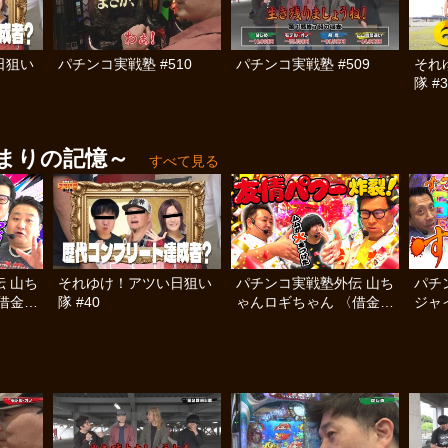
日狙い
パチンコ実戦塾 #510
パチンコ実戦塾 #509
それ
隊 #3
じまりの記憶～
すべて見る
 山ち
それゆけ！アツい日狙い
パチンコ実戦塾外伝 山ち
パチ
借金返
隊 #40
ゃんロギちゃん 〈借金返
ジャイ
済弾球録〉 #112