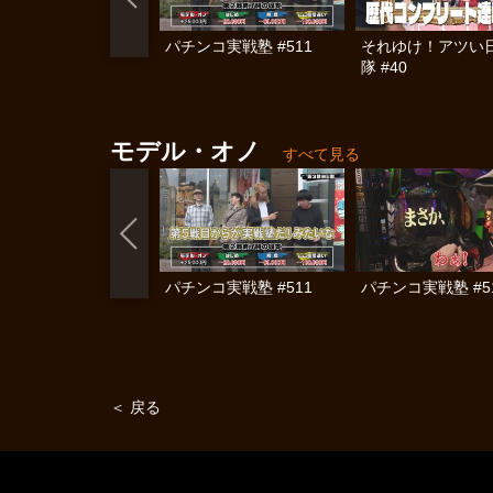
パチンコ実戦塾 #511
それゆけ！アツい
隊 #40
モデル・オノ
すべて見る
パチンコ実戦塾 #511
パチンコ実戦塾 #5
＜ 戻る