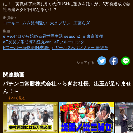
に！ 実戦終了間際に引いたRUSHに望みを託すが、5万発達成で会
社再建＆クビ回避なるか！？
出演者
コーキー
ムム見間違い
大水プリン
工藤らぎ
機種
e Re:ゼロから始める異世界生活 season2
e 東京喰種
eF炎炎ノ消防隊2 紅丸ver.
eFブルーロック
Pスーパー海物語IN沖縄6
eガールズ&パンツァー 最終章
シェアする
関連動画
パチンコ常勝株式会社～らぎお社長、出玉が足りませ
ん！～
すべて見る