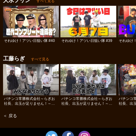
大水プリン
すべて見る
それゆけ！アツい日狙い隊 #40
それゆけ！アツい日狙い隊 #39
それゆけ！
工藤らぎ
すべて見る
パチンコ常勝株式会社～らぎお
パチンコ常勝株式会社～らぎお
パチンコ
社長、出玉が足りません！～
社長、出玉が足りません！～
社長、出
#12
#11
#10
＜ 戻る