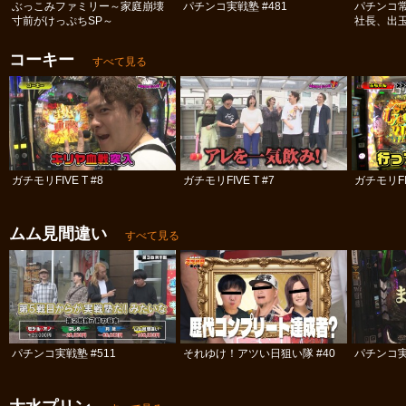
ぶっこみファミリー～家庭崩壊
パチンコ実戦塾 #481
パチンコ
寸前がけっぷちSP～
社長、出玉
コーキー
すべて見る
ガチモリFIVE T #8
ガチモリFIVE T #7
ガチモリFIV
ムム見間違い
すべて見る
パチンコ実戦塾 #511
それゆけ！アツい日狙い隊 #40
パチンコ実