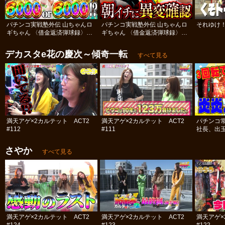
パチンコ実戦塾外伝 山ちゃんロ
パチンコ実戦塾外伝 山ちゃんロ
それゆけ！
ギちゃん 〈借金返済弾球録〉
ギちゃん 〈借金返済弾球録〉
#110
#109
デカスタe花の慶次～傾奇一転
すべて見る
満天アゲ×2カルテット ACT2
満天アゲ×2カルテット ACT2
パチンコ
#112
#111
社長、出玉
さやか
すべて見る
満天アゲ×2カルテット ACT2
満天アゲ×2カルテット ACT2
満天アゲ×