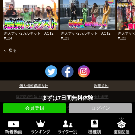
満天アゲ×2カルテット ACT2
満天アゲ×2カルテット ACT2
満天アゲ×
#124
#123
#122
＜ 戻る
個人情報保護方針
利用規約
特定商取引法上の表示
会社概要
まずは7日間無料体験
©パチテレ！
会員登録
ログイン