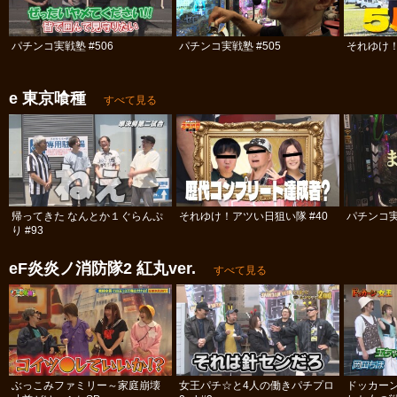
パチンコ実戦塾 #506
パチンコ実戦塾 #505
それゆけ！
e 東京喰種
すべて見る
帰ってきた なんとか１ぐらんぷ
それゆけ！アツい日狙い隊 #40
パチンコ実
り #93
eF炎炎ノ消防隊2 紅丸ver.
すべて見る
ぶっこみファミリー～家庭崩壊
女王パチ☆と4人の働きパチプロ
ドッカー