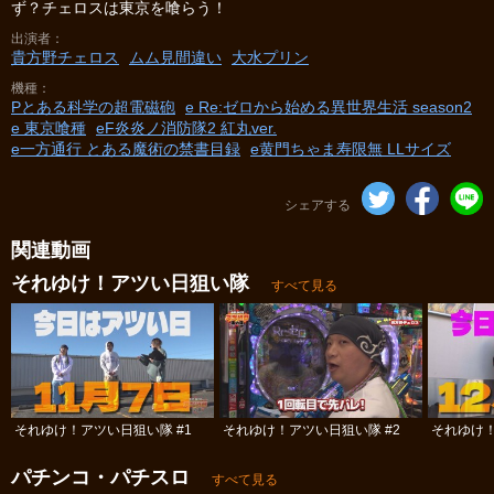
ず？チェロスは東京を喰らう！
出演者
貴方野チェロス
ムム見間違い
大水プリン
機種
Pとある科学の超電磁砲
e Re:ゼロから始める異世界生活 season2
e 東京喰種
eF炎炎ノ消防隊2 紅丸ver.
e一方通行 とある魔術の禁書目録
e黄門ちゃま寿限無 LLサイズ
シェアする
関連動画
それゆけ！アツい日狙い隊
すべて見る
それゆけ！アツい日狙い隊 #1
それゆけ！アツい日狙い隊 #2
それゆけ！
パチンコ・パチスロ
すべて見る