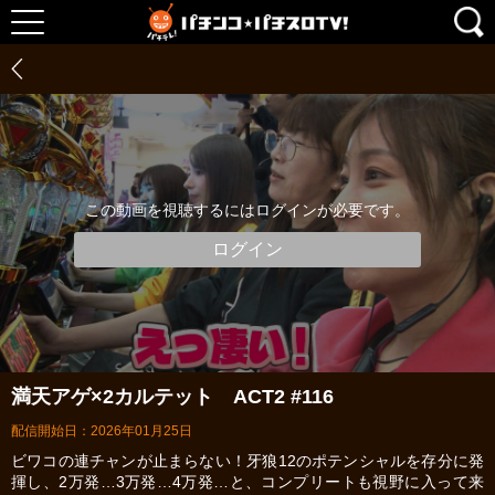
この動画を視聴するにはログインが必要です。
ログイン
満天アゲ×2カルテット ACT2 #116
配信開始日：2026年01月25日
ビワコの連チャンが止まらない！牙狼12のポテンシャルを存分に発
揮し、2万発…3万発…4万発…と、コンプリートも視野に入って来