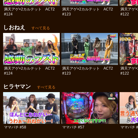
満天アゲ×2カルテット ACT2
満天アゲ×2カルテット ACT2
満天アゲ×
#124
#123
#122
しおねえ
すべて見る
満天アゲ×2カルテット ACT2
満天アゲ×2カルテット ACT2
満天アゲ×
#124
#123
#122
ヒラヤマン
すべて見る
ママパチ #58
ママパチ #57
ママパチ #