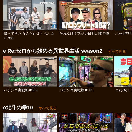
帰ってきた なんとか１ぐらんぷ
それゆけ！アツい日狙い隊 #40
ハセガワヤ
り #93
e Re:ゼロから始める異世界生活 season2
すべて見る
パチンコ実戦塾 #506
パチンコ実戦塾 #505
それゆけ！
e北斗の拳10
すべて見る