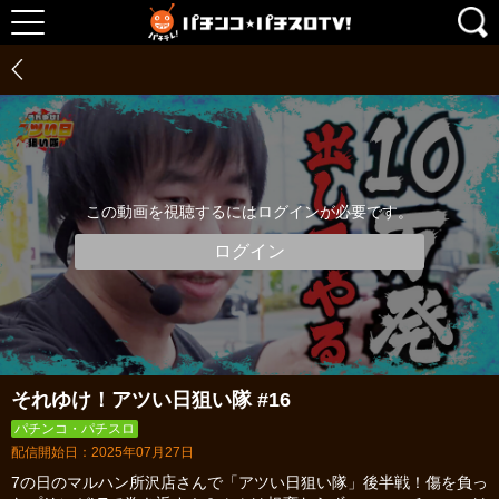
この動画を視聴するにはログインが必要です。
ログイン
それゆけ！アツい日狙い隊 #16
パチンコ・パチスロ
配信開始日：2025年07月27日
7の日のマルハン所沢店さんで「アツい日狙い隊」後半戦！傷を負っ