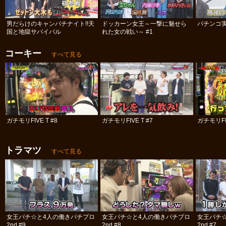
男だらけのキャンパチナイト!!天
ドッカーン女王～一撃に魅せら
パチンコ実
国と地獄サバイバル
れた女の戦い～ #1
コーキー
すべて見る
ガチモリFIVE T #8
ガチモリFIVE T #7
ガチモリFIV
トラマツ
すべて見る
女王パチ☆と4人の働きパチプロ
女王パチ☆と4人の働きパチプロ
女王パチ
2nd #9
2nd #8
2nd #7