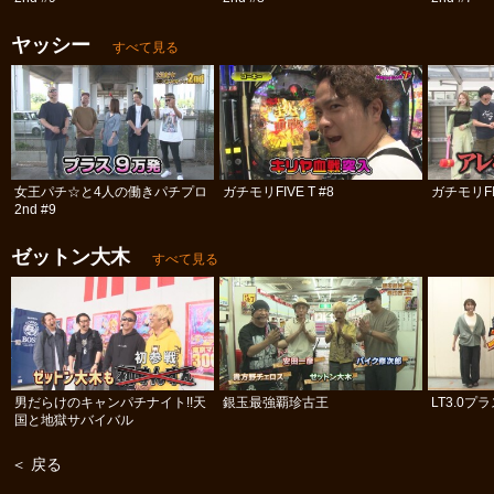
ヤッシー
すべて見る
女王パチ☆と4人の働きパチプロ
ガチモリFIVE T #8
ガチモリFIV
2nd #9
ゼットン大木
すべて見る
男だらけのキャンパチナイト!!天
銀玉最強覇珍古王
LT3.0
国と地獄サバイバル
＜ 戻る