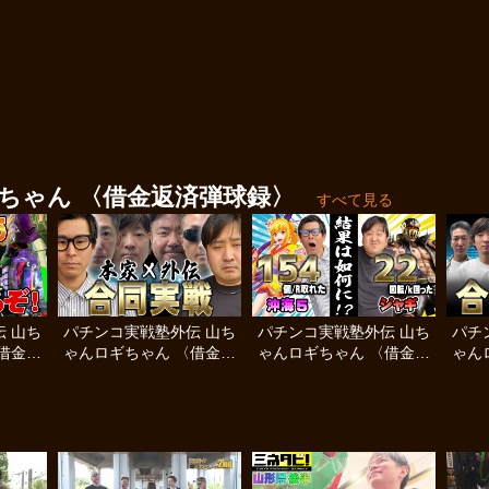
ちゃん 〈借金返済弾球録〉
すべて見る
 山ち
パチンコ実戦塾外伝 山ち
パチンコ実戦塾外伝 山ち
パチ
借金返
ゃんロギちゃん 〈借金返
ゃんロギちゃん 〈借金返
ゃん
済弾球録〉 #3
済弾球録〉 #4
済弾球