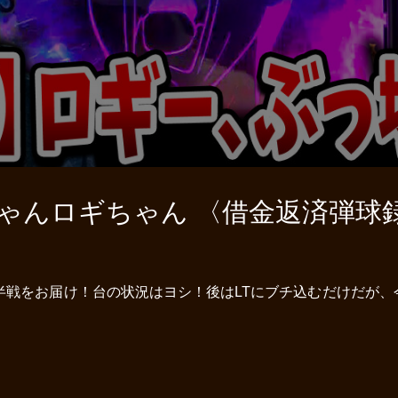
ゃんロギちゃん 〈借金返済弾球録〉
半戦をお届け！台の状況はヨシ！後はLTにブチ込むだけだが