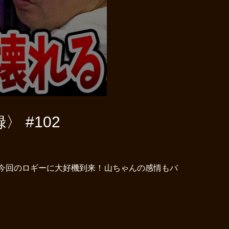
 #102
、今回のロギーに大好機到来！山ちゃんの感情もバ