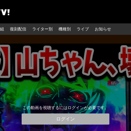
組
復刻配信
ライター別
機種別
ライブ
お知らせ
この動画を視聴するにはログインが必要です。
ログイン