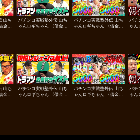
 山ち
パチンコ実戦塾外伝 山ち
パチンコ実戦塾外伝 山ち
パチ
借金返
ゃんロギちゃん 〈借金返
ゃんロギちゃん 〈借金返
ゃん
済弾球録〉 #111
済弾球録〉 #110
済弾球
 山ち
パチンコ実戦塾外伝 山ち
パチンコ実戦塾外伝 山ち
パチ
借金返
ゃんロギちゃん 〈借金返
ゃんロギちゃん 〈借金返
ゃん
済弾球録〉 #111
済弾球録〉 #110
済弾球