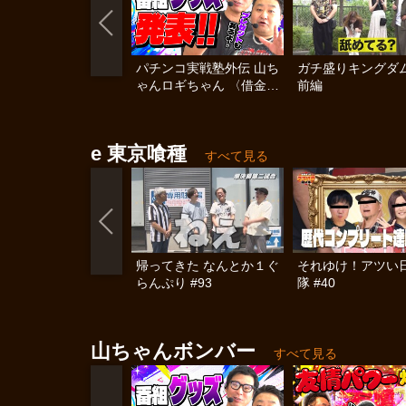
パチンコ実戦塾外伝 山ち
ガチ盛りキングダム
ゃんロギちゃん 〈借金返
前編
済弾球録〉 #113
e 東京喰種
すべて見る
帰ってきた なんとか１ぐ
それゆけ！アツい
らんぷり #93
隊 #40
山ちゃんボンバー
すべて見る