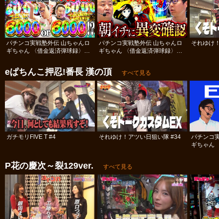
パチンコ実戦塾外伝 山ちゃんロ
パチンコ実戦塾外伝 山ちゃんロ
それゆけ！
ギちゃん 〈借金返済弾球録〉
ギちゃん 〈借金返済弾球録〉
#110
#109
eぱちんこ押忍!番長 漢の頂
すべて見る
ガチモリFIVE T #4
それゆけ！アツい日狙い隊 #34
パチンコ
ギちゃん 
#98
P花の慶次～裂129ver.
すべて見る