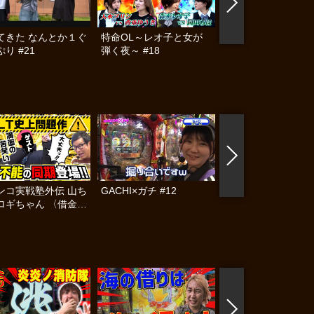
てきた なんとか１ぐ
特命OL～レオ子と女が
ハセガワヤングマン
り #21
弾く夜～ #18
#125
ンコ実戦塾外伝 山ち
GACHI×ガチ #12
GACHI×ガチ #11
ロギちゃん 〈借金返
録〉 #95