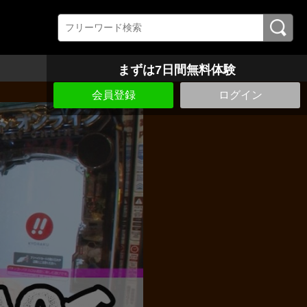
まずは7日間無料体験
会員登録
ログイン