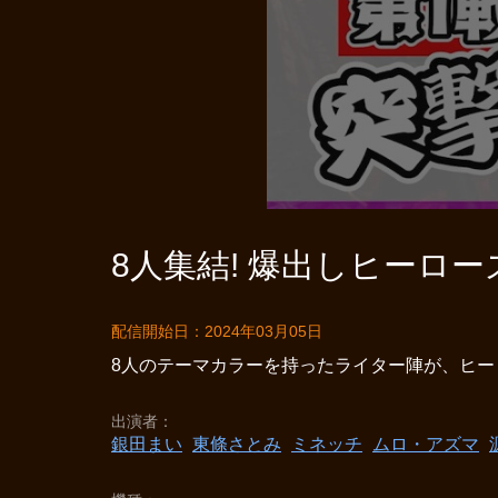
8人集結! 爆出しヒーローズ
配信開始日：2024年03月05日
8人のテーマカラーを持ったライター陣が、ヒーロ
出演者
銀田まい
東條さとみ
ミネッチ
ムロ・アズマ