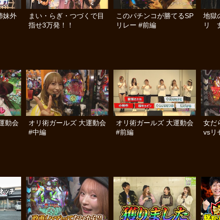
姉妹外
まい・らぎ・つづくで目
このパチンコが勝てるSP
地獄
指せ3万発！！
リレー #前編
リ 
運動会
オリ術ガールズ 大運動会
オリ術ガールズ 大運動会
女だ
#中編
#前編
vsリ
編