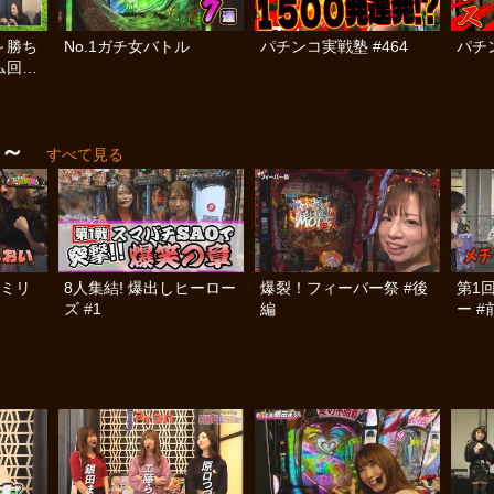
～勝ち
No.1ガチ女バトル
パチンコ実戦塾 #464
パチン
ム回避
.～
すべて見る
ァミリ
8人集結! 爆出しヒーロー
爆裂！フィーバー祭 #後
第1
ズ #1
編
ー #