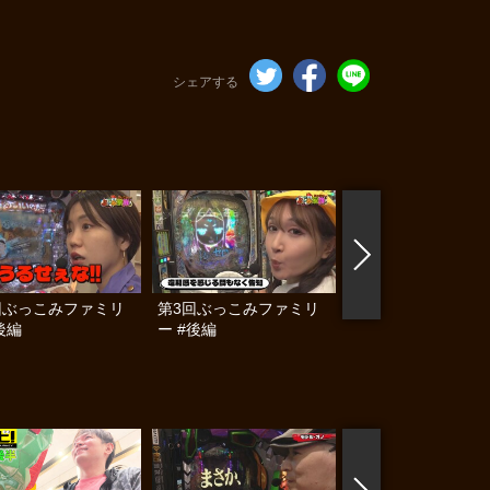
シェアする
回ぶっこみファミリ
第3回ぶっこみファミリ
第3回ぶっこみファ
後編
ー #後編
ー #前編