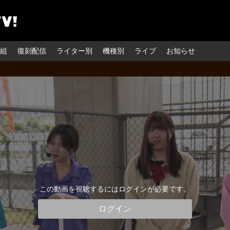
組
復刻配信
ライター別
機種別
ライブ
お知らせ
この動画を視聴するにはログインが必要です。
ログイン