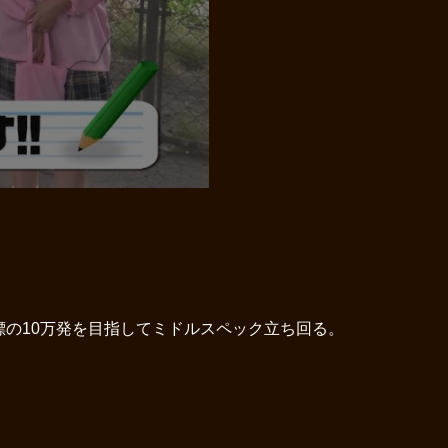
標の10万発を目指してミドルスペック立ち回る。