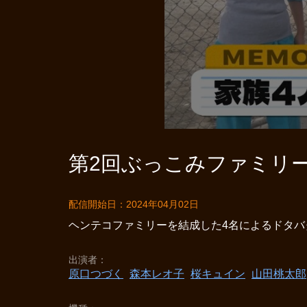
第2回ぶっこみファミリー
配信開始日：2024年04月02日
ヘンテコファミリーを結成した4名によるドタバ
出演者
原口つづく
森本レオ子
桜キュイン
山田桃太郎