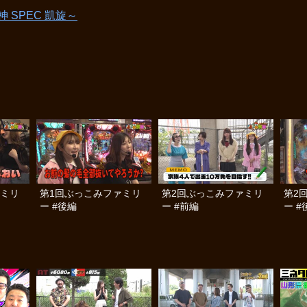
 SPEC 凱旋～
ァミリ
第1回ぶっこみファミリ
第2回ぶっこみファミリ
第2
ー #後編
ー #前編
ー #