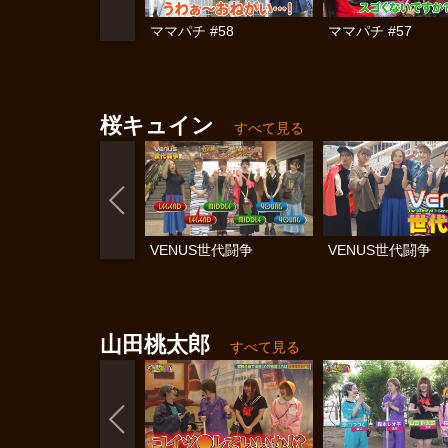
ママパチ #58
ママパチ #57
桜キュイン
すべて見る
VENUS世代闘争
VENUS世代闘争
山田桃太郎
すべて見る