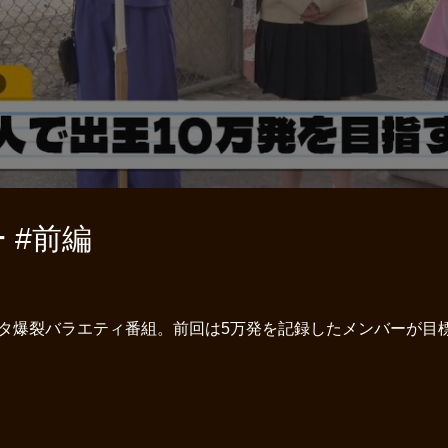
 #前編
タ爆裂バラエティ番組。前回は5万発を記録したメンバーが目