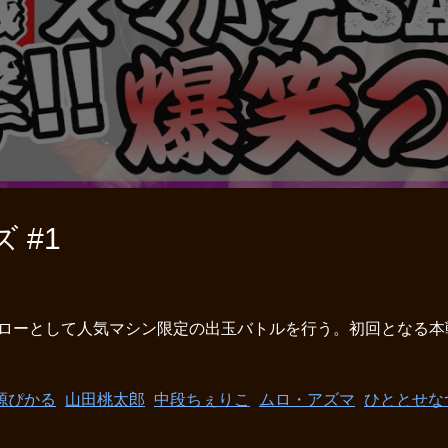
 #1
ーとして人気マシン限定の出玉バトルを行う。初回となる本戦はS
源ぴかる
山田桃太郎
中段ちぇりこ
ムロ・アズマ
ひととせな