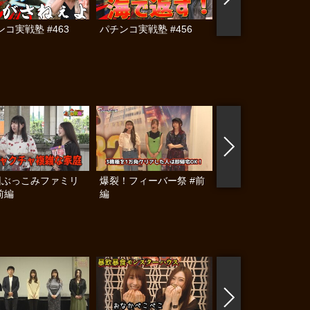
コ実戦塾 #463
パチンコ実戦塾 #456
パチンコ実戦塾 #45
回ぶっこみファミリ
爆裂！フィーバー祭 #前
コスプレタッグリ
前編
編
百花繚乱 #4後編