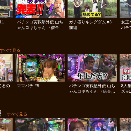
11
パチンコ実戦塾外伝 山ち
ガチ盛りキングダム #3
女王
ゃんロギちゃん 〈借金返
前編
パチプ
済弾球録〉 #113
すべて見る
てるの
ママパチ #5
パチンコ実戦塾外伝 山ち
8人
ゃんロギちゃん 〈借金返
ズ #1
済弾球録〉 #19
襲
すべて見る