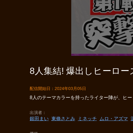
8人集結! 爆出しヒーローズ
配信開始日：2024年03月05日
8人のテーマカラーを持ったライター陣が、ヒーロ
出演者
銀田まい
東條さとみ
ミネッチ
ムロ・アズマ