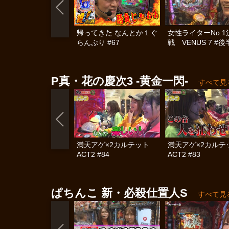
帰ってきた なんとか１ぐ
女性ライターNo.1
らんぷり #67
戦 VENUS 7 #
P真・花の慶次3 ‐黄金一閃‐
すべて見
満天アゲ×2カルテット
満天アゲ×2カル
ACT2 #84
ACT2 #83
ぱちんこ 新・必殺仕置人S
すべて見