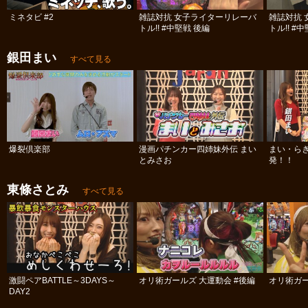
ミネタビ #2
雑誌対抗 女子ライターリレーバ
雑誌対抗
トル!! #中堅戦 後編
トル!! #
銀田まい
すべて見る
爆裂倶楽部
漫画パチンカー四姉妹外伝 まい
まい・ら
とみさお
発！！
東條さとみ
すべて見る
激闘ペアBATTLE～3DAYS～
オリ術ガールズ 大運動会 #後編
オリ術ガー
DAY2