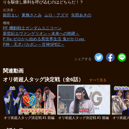
りを駆使し勝利を呼び込むのはどちらだ！？
出演者
銀田まい
東條さとみ
ムロ・アズマ
矢部あきの
機種
PF 機動戦士ガンダムユニコーン
新世紀エヴァンゲリオン～未来への咆哮～
P Re:ゼロから始める異世界生活 鬼がかりver.
P神・天才バカボン～甘神SPEC～
シェアする
関連動画
オリ術超人タッグ決定戦（全6話）
すべて見る
オリ術超人タッグ決定戦 #1 前編
オリ術超人タッグ決定戦 #1 後編
オリ術超人