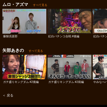
ムロ・アズマ
すべて見る
爆裂倶楽部
紅白パチンコ合戦 #後編
紅白パチン
矢部あきの
すべて見る
ガチ盛りキングダム #2後編
ガチ盛りキングダム #2前編
やみなべ
＜ 戻る