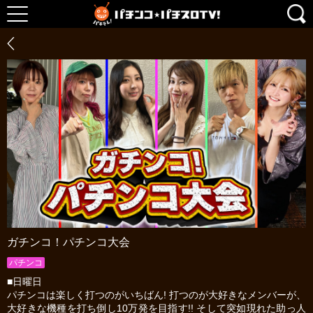
ガチンコ！パチンコ大会
パチンコ
■日曜日
パチンコは楽しく打つのがいちばん! 打つのが大好きなメンバーが、
大好きな機種を打ち倒し10万発を目指す!! そして突如現れた助っ人