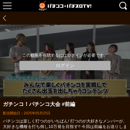
この動画を視聴するにはログインが必要です。
ログイン
ガチンコ！パチンコ大会 #前編
配信開始日：2025年05月25日
パチンコは楽しく打つのがいちばん! 打つのが大好きなメンバーが、
大好きな機種を打ち倒し10万発を目指す!! 今回は前編をお送りしま