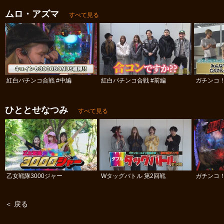
ムロ・アズマ
すべて見る
紅白パチンコ合戦 #中編
紅白パチンコ合戦 #前編
ガチンコ！
ひととせなつみ
すべて見る
乙女戦隊3000ジャー
Wタッグバトル 第2回戦
ガチンコ！
＜ 戻る