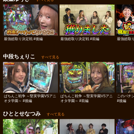
最強総取り決定戦 #後編
最強総取り決定戦 #前編
最強総取
中段ちぇりこ
すべて見る
ぱちんこ戦争 ～堅実学園VSアニ
ぱちんこ戦争 ～堅実学園VSアニ
このパチ
オタ学園～ #後編
オタ学園～ #前編
#後編
ひととせなつみ
すべて見る