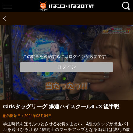
この動画を視聴するにはログインが必要です。
ログイン
Girlsタッグリーグ 爆連ハイスクールII #3 後半戦
配信開始日：2024年08月04日
学生時代をほうふつとさせる衣装をまとい、4組のタッグが出玉バト
ルを繰りひろげる! 1敗同士のマッチアップとなる3戦目は波乱の展