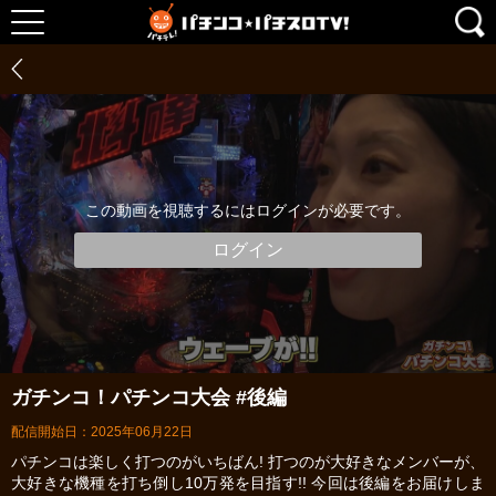
この動画を視聴するにはログインが必要です。
ログイン
ガチンコ！パチンコ大会 #後編
配信開始日：2025年06月22日
パチンコは楽しく打つのがいちばん! 打つのが大好きなメンバーが、
大好きな機種を打ち倒し10万発を目指す!! 今回は後編をお届けしま