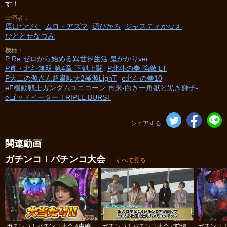
す！
出演者
原口つづく
ムロ・アズマ
源ぴかる
ジャスティかなえ
ひととせなつみ
機種
P Re:ゼロから始める異世界生活 鬼がかりver.
P真・北斗無双 第4章 下剋上闘
P北斗の拳 強敵 LT
P大工の源さん超韋駄天2極源LighT
e北斗の拳10
eF機動戦士ガンダムユニコーン 再来‐白き一角獣と黒き獅子‐
eゴッドイーター TRIPLE BURST
シェアする
関連動画
ガチンコ！パチンコ大会
すべて見る
ガチンコ！パチンコ大会 #中編
ガチンコ！パチンコ大会 #前編
ガチンコ！