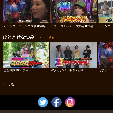
ガチンコ！パチンコ大会 #後編
ガチンコ！パチンコ大会 #中編
ガチンコ！
ひととせなつみ
すべて見る
乙女戦隊3000ジャー
Wタッグバトル 第2回戦
ガチンコ！
＜ 戻る