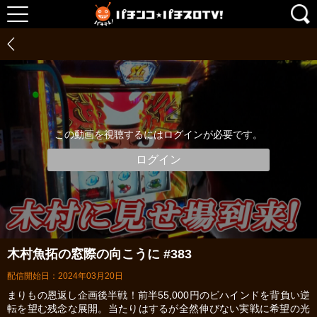
この動画を視聴するにはログインが必要です。
ログイン
木村魚拓の窓際の向こうに #383
配信開始日：2024年03月20日
まりもの恩返し企画後半戦！前半55,000円のビハインドを背負い逆
転を望む残念な展開。当たりはするが全然伸びない実戦に希望の光