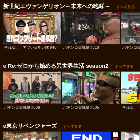
新世紀エヴァンゲリオン～未来への咆哮～
すべて見る
それゆけ！アツい日狙い隊 #40
パチンコ実戦塾 #510
パチンコ実
e Re:ゼロから始める異世界生活 season2
すべて見る
パチンコ実戦塾 #506
パチンコ実戦塾 #505
それゆけ！
e東京リベンジャーズ
すべて見る