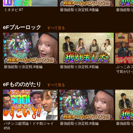
ミネタビ #7
最強総取り決定戦 #後編
最強総取り
eFブルーロック
すべて見る
最強総取り決定戦 #後編
最強総取り決定戦 #前編
ぶっこみ
寸前がけっ
eFもののがたり
すべて見る
パチンコ超理論！ドテ助ジャイ
最強総取り決定戦 #後編
最強総取り
#56