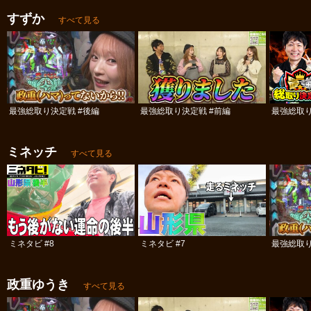
すずか
すべて見る
最強総取り決定戦 #後編
最強総取り決定戦 #前編
最強総取
ミネッチ
すべて見る
ミネタビ #8
ミネタビ #7
最強総取り
政重ゆうき
すべて見る