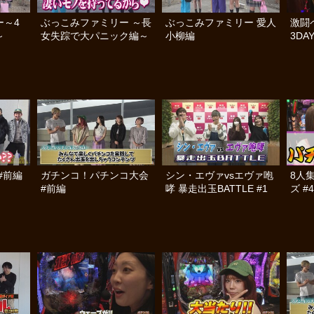
ー～4
ぶっこみファミリー ～長
ぶっこみファミリー 愛人
激闘ペ
～
女失踪で大パニック編～
小柳編
3DA
#前編
ガチンコ！パチンコ大会
シン・エヴァvsエヴァ咆
8人
#前編
哮 暴走出玉BATTLE #1
ズ #4