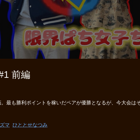
1 前編
画。最も勝利ポイントを稼いだペアが優勝となるが、今大会は
ズマ
ひととせなつみ