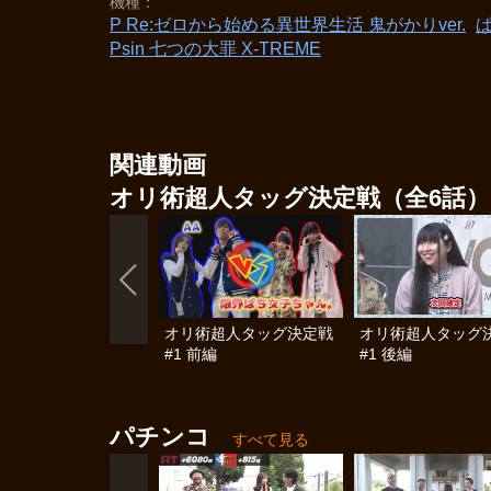
機種
P Re:ゼロから始める異世界生活 鬼がかりver.
ぱ
Psin 七つの大罪 X‐TREME
関連動画
オリ術超人タッグ決定戦（全6話）
オリ術超人タッグ決定戦
オリ術超人タッグ
#1 前編
#1 後編
パチンコ
すべて見る