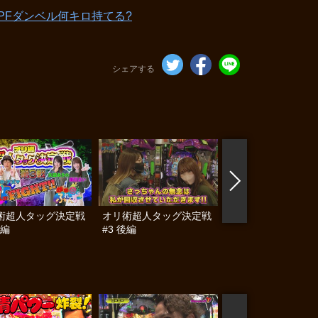
PFダンベル何キロ持てる?
シェアする
術超人タッグ決定戦
オリ術超人タッグ決定戦
オリ術超人タッグ決
前編
#3 後編
#4 後編