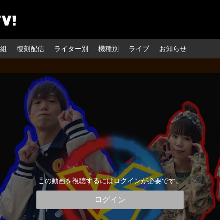
組
復刻配信
ライター別
機種別
ライブ
お知らせ
この動画を視聴するにはログインが必要です。
ログイン