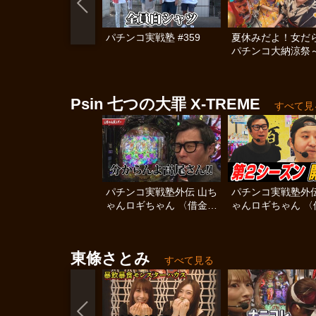
パチンコ実戦塾 #359
夏休みだよ！女だ
パチンコ大納涼祭
浴衣で大騒ぎSP～ 
Psin 七つの大罪 X‐TREME
すべて見
パチンコ実戦塾外伝 山ち
パチンコ実戦塾外伝
ゃんロギちゃん 〈借金返
ゃんロギちゃん 〈
済弾球録〉 #14
済弾球録〉 #13
東條さとみ
すべて見る