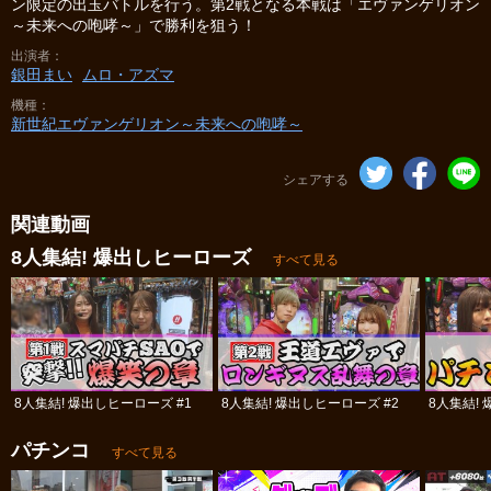
ン限定の出玉バトルを行う。第2戦となる本戦は「エヴァンゲリオン
～未来への咆哮～」で勝利を狙う！
出演者
銀田まい
ムロ・アズマ
機種
新世紀エヴァンゲリオン～未来への咆哮～
シェアする
関連動画
8人集結! 爆出しヒーローズ
すべて見る
8人集結! 爆出しヒーローズ #1
8人集結! 爆出しヒーローズ #2
8人集結!
パチンコ
すべて見る