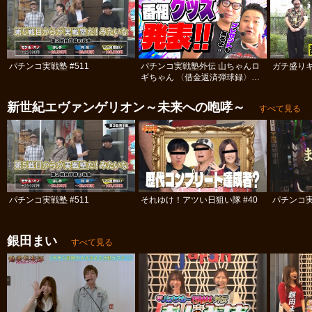
パチンコ実戦塾 #511
パチンコ実戦塾外伝 山ちゃんロ
ガチ盛りキ
ギちゃん 〈借金返済弾球録〉
#113
新世紀エヴァンゲリオン～未来への咆哮～
すべて見る
パチンコ実戦塾 #511
それゆけ！アツい日狙い隊 #40
パチンコ実
銀田まい
すべて見る