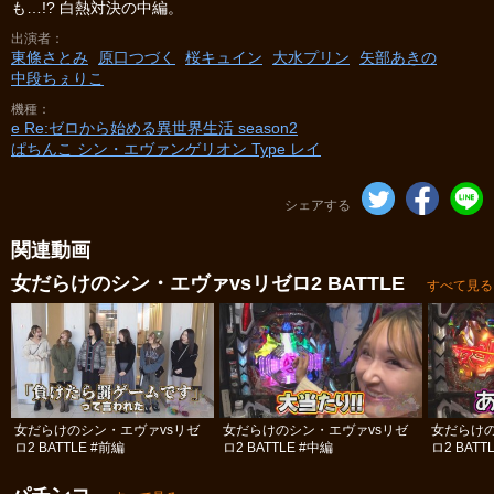
も…!? 白熱対決の中編。
出演者
東條さとみ
原口つづく
桜キュイン
大水プリン
矢部あきの
中段ちぇりこ
機種
e Re:ゼロから始める異世界生活 season2
ぱちんこ シン・エヴァンゲリオン Type レイ
シェアする
関連動画
女だらけのシン・エヴァvsリゼロ2 BATTLE
すべて見る
女だらけのシン・エヴァvsリゼ
女だらけのシン・エヴァvsリゼ
女だらけの
ロ2 BATTLE #前編
ロ2 BATTLE #中編
ロ2 BATT