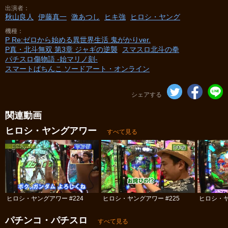
出演者
秋山良人
伊藤真一
激あつし
ヒキ強
ヒロシ・ヤング
機種
P Re:ゼロから始める異世界生活 鬼がかりver.
P真・北斗無双 第3章 ジャギの逆襲
スマスロ北斗の拳
パチスロ傷物語 ‐始マリノ刻‐
スマートぱちんこ ソードアート・オンライン
シェアする
関連動画
ヒロシ・ヤングアワー
すべて見る
ヒロシ・ヤングアワー #224
ヒロシ・ヤングアワー #225
ヒロシ・ヤ
パチンコ・パチスロ
すべて見る