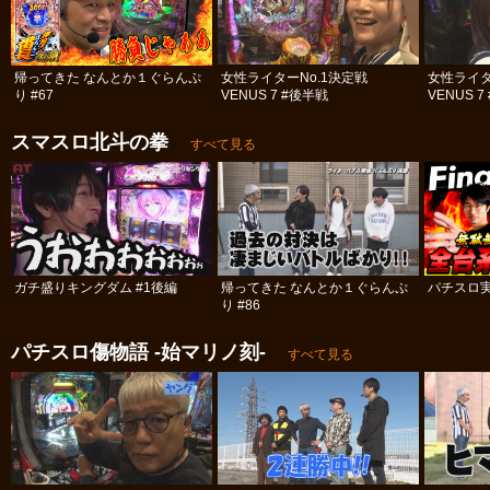
帰ってきた なんとか１ぐらんぷ
女性ライターNo.1決定戦
女性ライタ
り #67
VENUS 7 #後半戦
VENUS 
スマスロ北斗の拳
すべて見る
ガチ盛りキングダム #1後編
帰ってきた なんとか１ぐらんぷ
パチスロ実
り #86
パチスロ傷物語 ‐始マリノ刻‐
すべて見る