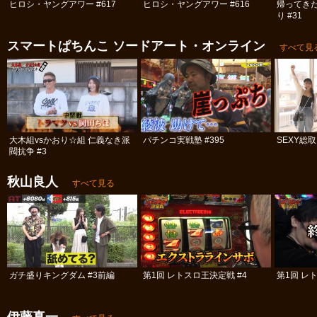
ヒロシ・ヤングアワー #617
ヒロシ・ヤングアワー #616
帰ってき
り #31
スマートぱちんこ ソードアート・オンライン
すべて見
大木組vsかおり☆組 仁義なき派
パチンコ実戦塾 #395
SEXY総
閥抗争 #3
秋山良人
すべて見る
ガチ盛りキングダム #3前編
第1回 レトスロ王決定戦 #4
第1回 レ