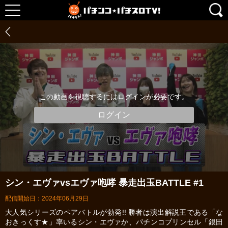
この動画を視聴するにはログインが必要です。
ログイン
シン・エヴァvsエヴァ咆哮 暴走出玉BATTLE #1
配信開始日：2024年06月29日
大人気シリーズのペアバトルが勃発!! 勝者は演出解説王である「な
おきっくす★」率いるシン・エヴァか、パチンコプリンセル「銀田