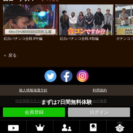
紅白パチンコ合戦 #中編
紅白パチンコ合戦 #前編
ガチンコ！
＜ 戻る
個人情報保護方針
利用規約
特定商取引法上の表示
会社概要
まずは7日間無料体験
©パチテレ！
会員登録
ログイン