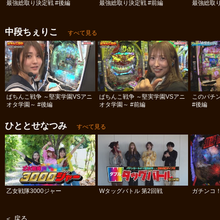
最強総取り決定戦 #後編
最強総取り決定戦 #前編
最強総取
中段ちぇりこ
すべて見る
ぱちんこ戦争 ～堅実学園VSアニ
ぱちんこ戦争 ～堅実学園VSアニ
このパチ
オタ学園～ #後編
オタ学園～ #前編
#後編
ひととせなつみ
すべて見る
乙女戦隊3000ジャー
Wタッグバトル 第2回戦
ガチンコ！
＜ 戻る