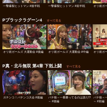
一撃爆裂ヒットマン #後半戦
一撃爆裂ヒットマン #前半戦
オリ術ガー
Pブラックラグーン4
すべて見る
オリ術ガールズ 大運動会 #後編
オリ術ガールズ 大運動会 #中編
オリ術ガー
P真・北斗無双 第4章 下剋上闘
すべて見る
ガチンコ！パチンコ大会 #後編
パチ狼～一番勝ってるのは誰だ!?
パチ狼～一
～ #後編
～ #前編