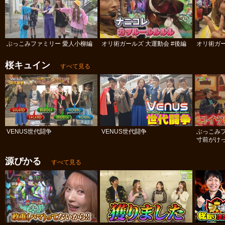
ぶっこみファミリー 愛人小柳編
オリ術ガールズ 大運動会 #後編
オリ術ガー
桜キュイン
すべて見る
VENUS世代闘争
VENUS世代闘争
ぶっこみ
寸前がけっ
源ぴかる
すべて見る