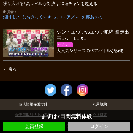
繰り広げる! 高レベルな対決は20連チャンを超える!!
出演者
銀田まい
なおきっくす★
ムロ・アズマ
矢部あきの
シン・エヴァvsエヴァ咆哮 暴走出
玉BATTLE #1
パチンコ
大人気シリーズのペアバトルが勃発!! 勝者は演出解説王である「なおきっくす★」率いるシン・エヴァか、パチンコプリンセル「銀田まい」が率いる未来への咆哮か!?
＜ 戻る
個人情報保護方針
利用規約
特定商取引法上の表示
会社概要
まずは7日間無料体験
©パチテレ！
会員登録
ログイン