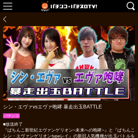
シン・エヴァvsエヴァ咆哮 暴走出玉BATTLE
パチンコ
■放送終了
『ぱちんこ新世紀エヴァンゲリオン~未来への咆哮~』と『ぱちんこ
シン・エヴァンゲリオンtypeレイ』の新旧人気機種が出玉バトルを