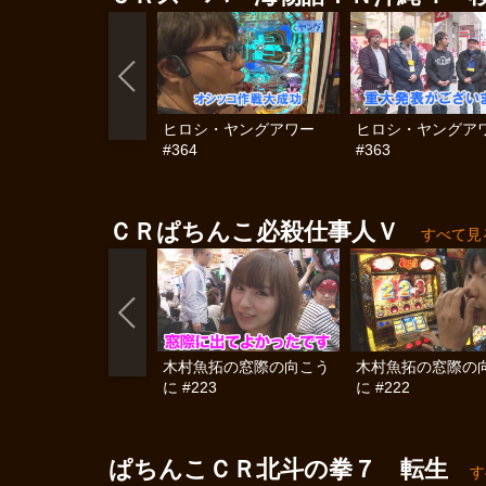
ヒロシ・ヤングアワー
ヒロシ・ヤングア
#364
#363
ＣＲぱちんこ必殺仕事人Ｖ
すべて見
木村魚拓の窓際の向こう
木村魚拓の窓際の
に #223
に #222
ぱちんこＣＲ北斗の拳７ 転生
す