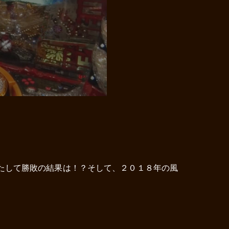
たして勝敗の結果は！？そして、２０１８年の風