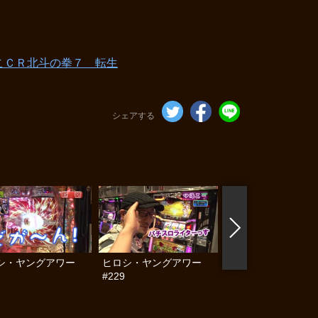
こＣＲ北斗の拳７ 転生
シェアする
シ・ヤングアワー
ヒロシ・ヤングアワー
ヒロシ・ヤングアワ
#229
#230