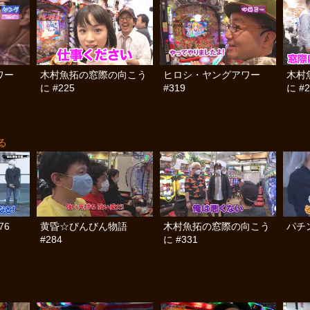
ワー
木村魚拓の窓際の向こう
ヒロシ・ヤングアワー
木村
に #225
#319
に #2
る
76
黄昏☆びんびん物語
木村魚拓の窓際の向こう
パチン
#284
に #331