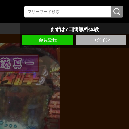
まずは7日間無料体験
会員登録
ログイン