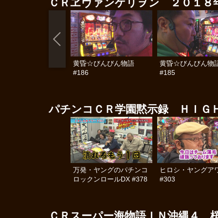
ＣＲヱヴァンゲリヲン ２０１８
黄昏☆びんびん物語
黄昏☆びんびん物
#186
#185
パチンコＣＲ学園黙示録 ＨＩＧ
万発・ヤングのパチンコ
ヒロシ・ヤングア
ロックンロールDX #378
#303
ＣＲスーパー海物語ＩＮ沖縄４ 