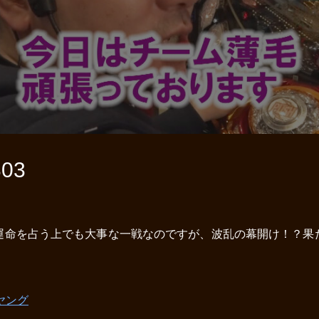
03
運命を占う上でも大事な一戦なのですが、波乱の幕開け！？果
ヤング