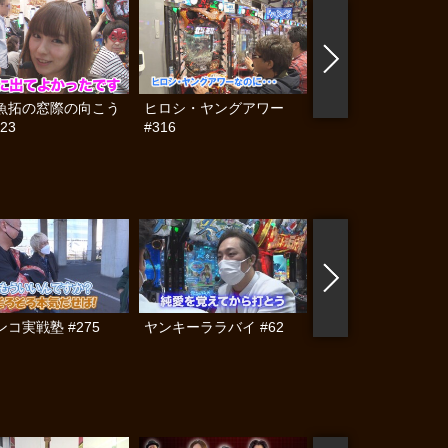
魚拓の窓際の向こう
ヒロシ・ヤングアワー
ヒロシ・ヤングアワ
23
#316
#315
コ実戦塾 #275
ヤンキーララバイ #62
黄昏☆びんびん物語
#283