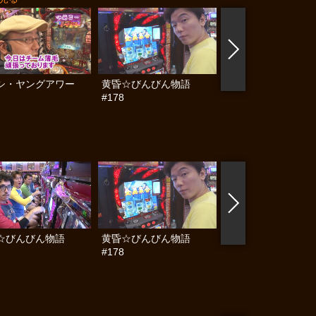
シ・ヤングアワー
黄昏☆びんびん物語
パチンコ実戦塾 #16
#178
☆びんびん物語
黄昏☆びんびん物語
黄昏☆びんびん物語
#178
#177