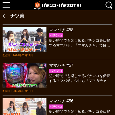
ナツ美
ママパチ #58
パチンコ
短い時間でも楽しめるパチンコを伝授
するママパチ。『ママガチャ』で目標
差玉を目指せ！今回もあの報酬にリベ
ンジ！！ママパチ史上ギリギリの実戦
配信日：2026年07月27日
が展開！？達成なるか！？
ママパチ #57
パチンコ
短い時間でも楽しめるパチンコを伝授
するママパチ。今回も『ママガチャ』
で目標差玉の壁に挑む！連敗を教訓に
メンバー全員のガチの立ち回りが生き
配信日：2026年07月13日
る！今回こそ報酬GETだ
ママパチ #56
パチンコ
短い時間でも楽しめるパチンコを伝授