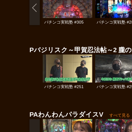
パチンコ実戦塾 #305
パチンコ実戦塾 #2
Pバジリスク～甲賀忍法帖～2 朧
パチンコ実戦塾 #251
パチンコ実戦塾 #2
PAわんわんパラダイスV
すべて見る