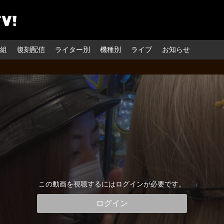
組
復刻配信
ライター別
機種別
ライブ
お知らせ
この動画を視聴するにはログインが必要です。
ログイン