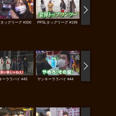
Lタッグリーグ #200
PPSLタッグリーグ #199
パチンコ実戦塾 #27
キーララバイ #45
ヤンキーララバイ #44
ヤンキーララバイ #