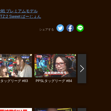
決戦 プレミアムモデル
Z:2 Sweet ばーじょん
シェアする
Lタッグリーグ #83
PPSLタッグリーグ #84
PPSLタッグリーグ #