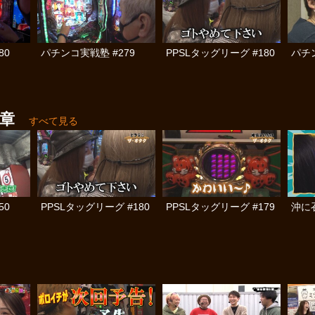
80
パチンコ実戦塾 #279
PPSLタッグリーグ #180
パチン
の章
すべて見る
50
PPSLタッグリーグ #180
PPSLタッグリーグ #179
沖に