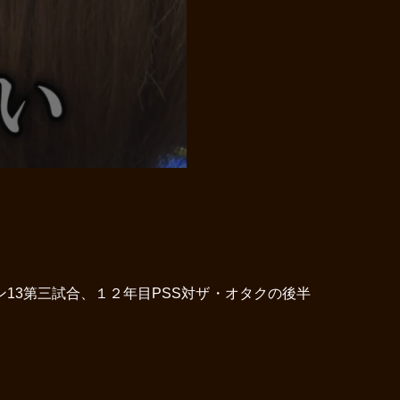
13第三試合、１２年目PSS対ザ・オタクの後半