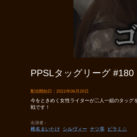
PPSLタッグリーグ #180
配信開始日：2021年06月20日
今をときめく女性ライターが二人一組のタッグを
戦です！
出演者
椎名まいたけ
シルヴィー
ナツ美
ピラミ△