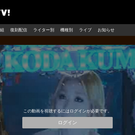
組
復刻配信
ライター別
機種別
ライブ
お知らせ
この動画を視聴するにはログインが必要です。
ログイン