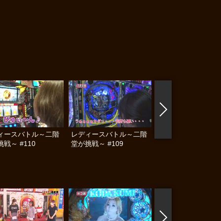
ィースバトル～二階
レディースバトル～二階
レディースバトル～
戦～ #110
堂が挑戦～ #109
堂が挑戦～ #108