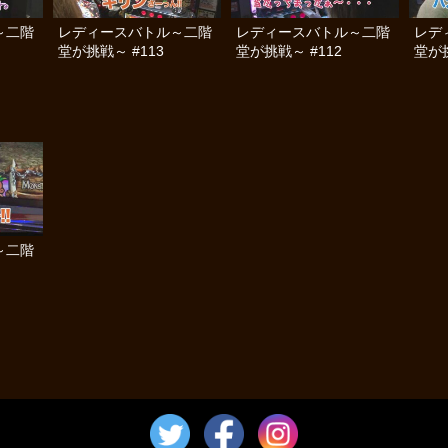
～二階
レディースバトル～二階
レディースバトル～二階
レデ
堂が挑戦～ #113
堂が挑戦～ #112
堂が挑
～二階