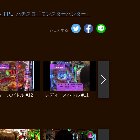
 FPL
パチスロ「モンスターハンター」
シェアする
ィースバトル #12
レディースバトル #11
レディースバトル #