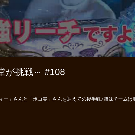
が挑戦～ #108
ヴィー」さんと「ポコ美」さんを迎えての後半戦♪姉妹チームは