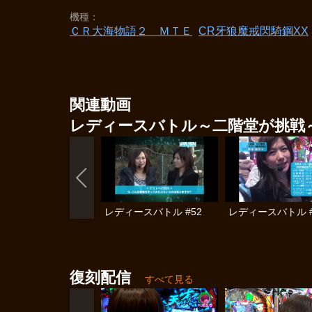
機種
ＣＲ大海物語２ ＭＴＥ
CR牙狼魔戒閃騎鋼XX
関連動画
レディースバトル～二階堂が挑戦
レディースバトル #52
レディースバトル #
復刻配信
すべて見る