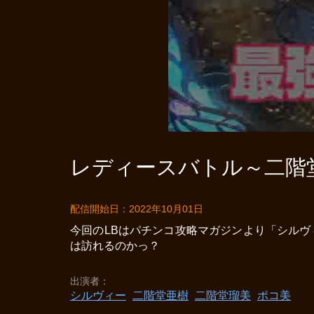
レディースバトル～二階堂
配信開始日：2022年10月01日
今回のLBはパチンコ攻略マガジンより「シル
は訪れるのかっ？
出演者
シルヴィー
二階堂亜樹
二階堂瑠美
ポコ美