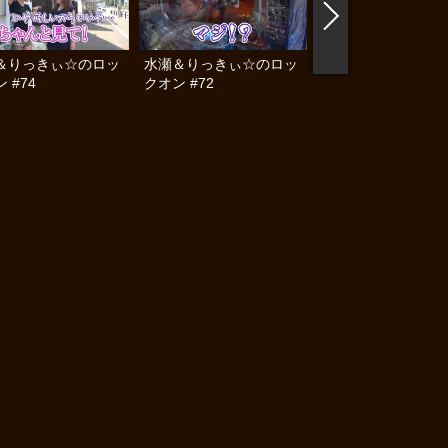
＆りっきぃ☆のロッ
水瀬＆りっきぃ☆のロッ
水瀬＆りっきぃ☆の
 #74
クオン #72
クオン #70