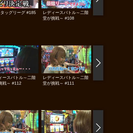
Lタッグリーグ #185
レディースバトル～二階
レディースバトル～
堂が挑戦～ #108
堂が挑戦～ #107
ィースバトル～二階
レディースバトル～二階
レディースバトル～
戦～ #112
堂が挑戦～ #111
堂が挑戦～ #110