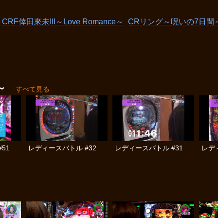
CRF倖田來未III～Love Romance～
CRリング～呪いの7日間～
～
すべて見る
51
レディースバトル #32
レディースバトル #31
レデ