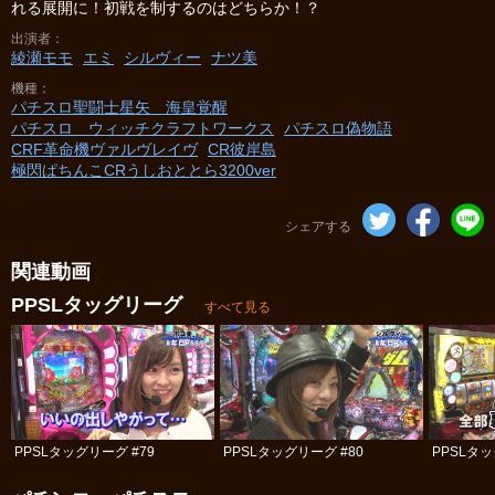
れる展開に！初戦を制するのはどちらか！？
出演者
綾瀬モモ
エミ
シルヴィー
ナツ美
機種
パチスロ聖闘士星矢 海皇覚醒
パチスロ ウィッチクラフトワークス
パチスロ偽物語
CRF革命機ヴァルヴレイヴ
CR彼岸島
極閃ぱちんこCRうしおととら3200ver
シェアする
関連動画
PPSLタッグリーグ
すべて見る
PPSLタッグリーグ #79
PPSLタッグリーグ #80
PPSLタッ