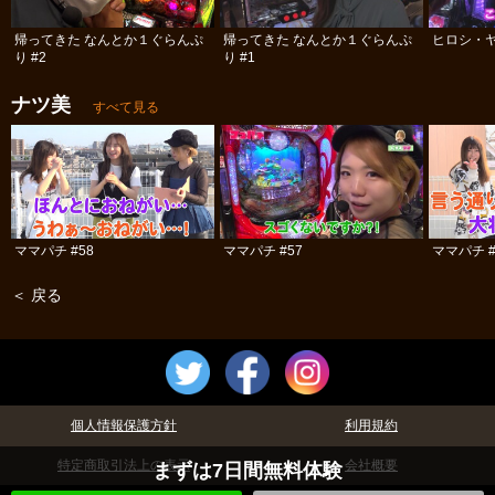
帰ってきた なんとか１ぐらんぷ
帰ってきた なんとか１ぐらんぷ
ヒロシ・ヤ
り #2
り #1
ナツ美
すべて見る
ママパチ #58
ママパチ #57
ママパチ #
＜ 戻る
個人情報保護方針
利用規約
特定商取引法上の表示
会社概要
まずは7日間無料体験