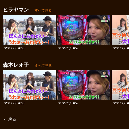
ヒラヤマン
すべて見る
ママパチ #58
ママパチ #57
ママパチ #
森本レオ子
すべて見る
ママパチ #58
ママパチ #57
ママパチ #
＜ 戻る